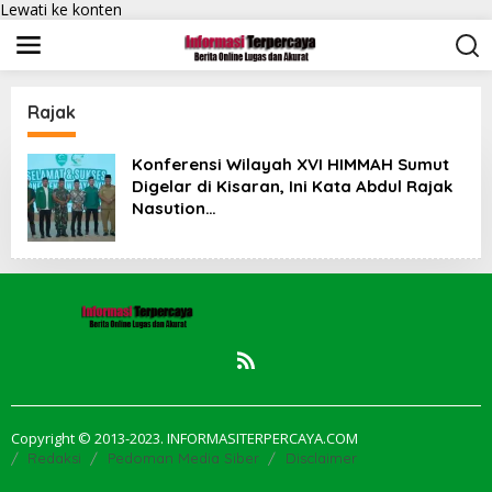
Lewati ke konten
Rajak
Konferensi Wilayah XVI HIMMAH Sumut
Digelar di Kisaran, Ini Kata Abdul Rajak
Nasution…
Copyright © 2013-2023. INFORMASITERPERCAYA.COM
Redaksi
Pedoman Media Siber
Disclaimer