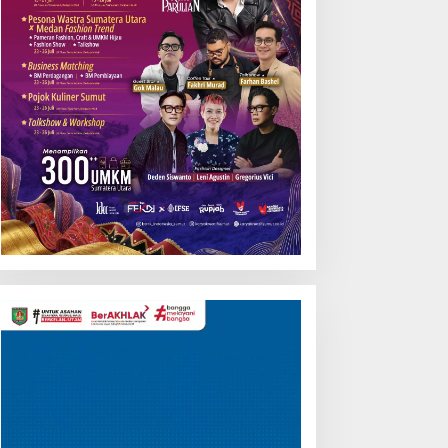
Pemutar
Video