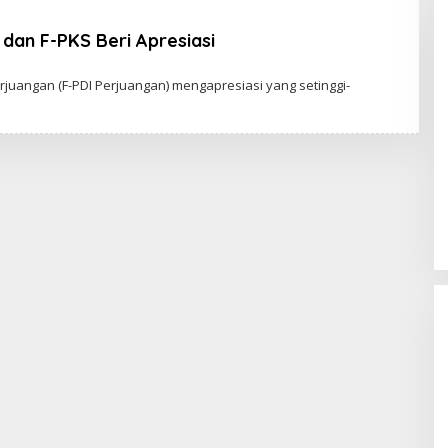
Anggaran
 dan F-PKS Beri Apresiasi
rjuangan (F-PDI Perjuangan) mengapresiasi yang setinggi-