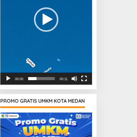
00:00
00:11
PROMO GRATIS UMKM KOTA MEDAN