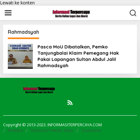
Lewati ke konten
Rahmadsyah
Pasca MoU Dibatalkan, Pemko
Tanjungbalai Klaim Pemegang Hak
Pakai Lapangan Sultan Abdul Jalil
Rahmadsyah
Copyright © 2013-2023. INFORMASITERPERCAYA.COM
Redaksi
Pedoman Media Siber
Disclaimer