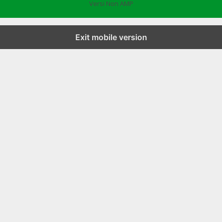
Versi Non AMP
Exit mobile version