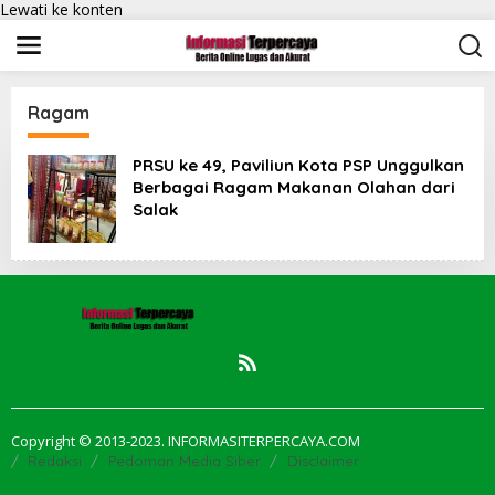
Lewati ke konten
Ragam
PRSU ke 49, Paviliun Kota PSP Unggulkan
Berbagai Ragam Makanan Olahan dari
Salak
Copyright © 2013-2023. INFORMASITERPERCAYA.COM
Redaksi
Pedoman Media Siber
Disclaimer