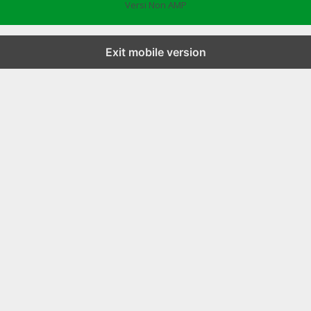
Versi Non AMP
Exit mobile version