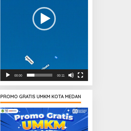
00:00
00:11
PROMO GRATIS UMKM KOTA MEDAN