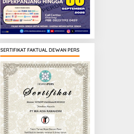
SERTIFIKAT FAKTUAL DEWAN PERS