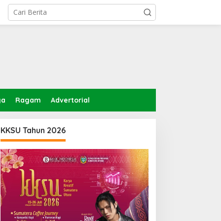
ga
Ragam
Advertorial
KKSU Tahun 2026