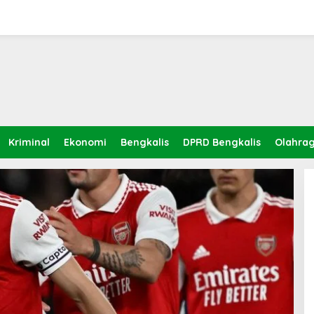
Kriminal
Ekonomi
Bengkalis
DPRD Bengkalis
Olahra