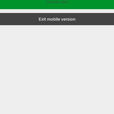
Versi Non AMP
Exit mobile version