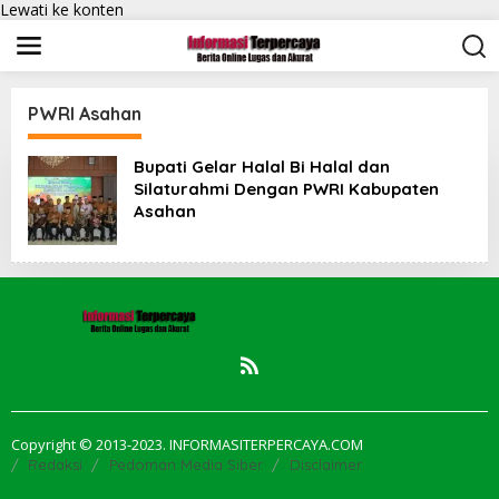
Lewati ke konten
PWRI Asahan
Bupati Gelar Halal Bi Halal dan
Silaturahmi Dengan PWRI Kabupaten
Asahan
Copyright © 2013-2023. INFORMASITERPERCAYA.COM
Redaksi
Pedoman Media Siber
Disclaimer