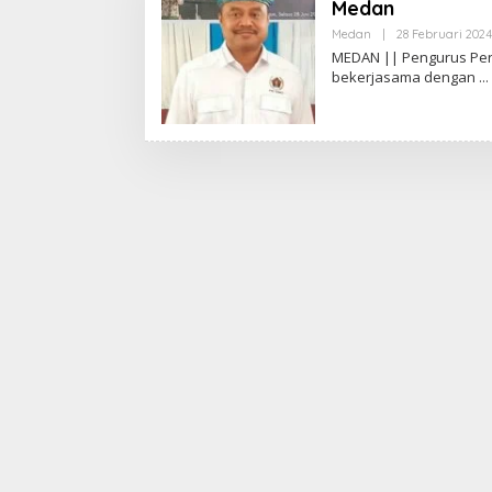
Medan
Medan
|
28 Februari 2024
MEDAN || Pengurus Per
bekerjasama dengan