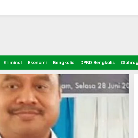
Kriminal
Ekonomi
Bengkalis
DPRD Bengkalis
Olahra