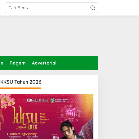
ga
Ragam
Advertorial
KKSU Tahun 2026