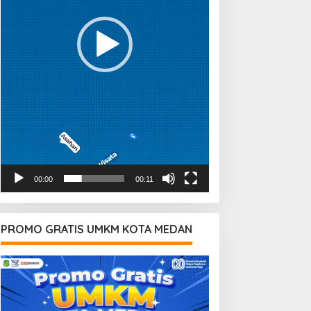
00:00
00:11
PROMO GRATIS UMKM KOTA MEDAN