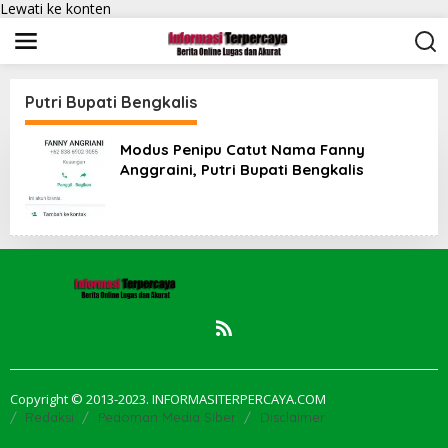
Lewati ke konten
Putri Bupati Bengkalis
Modus Penipu Catut Nama Fanny
Anggraini, Putri Bupati Bengkalis
Copyright © 2013-2023. INFORMASITERPERCAYA.COM
Redaksi
Pedoman Media Siber
Disclaimer