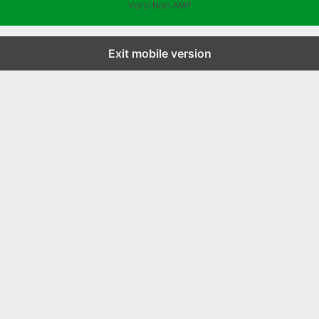
Versi Non AMP
Exit mobile version