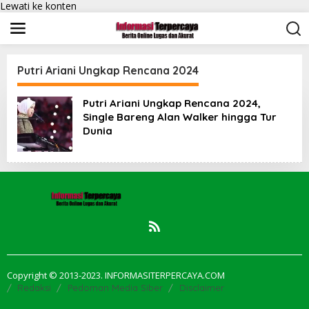
Lewati ke konten
Putri Ariani Ungkap Rencana 2024
Putri Ariani Ungkap Rencana 2024,
Single Bareng Alan Walker hingga Tur
Dunia
Copyright © 2013-2023. INFORMASITERPERCAYA.COM
Redaksi
Pedoman Media Siber
Disclaimer