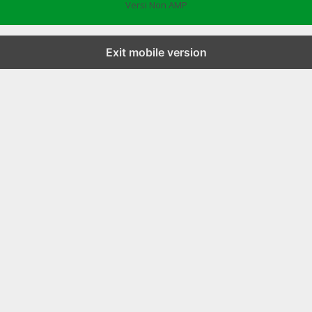
Versi Non AMP
Exit mobile version