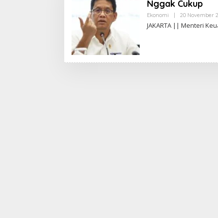
Nggak Cukup
Ekonomi
|
20 November 
JAKARTA || Menteri Keu