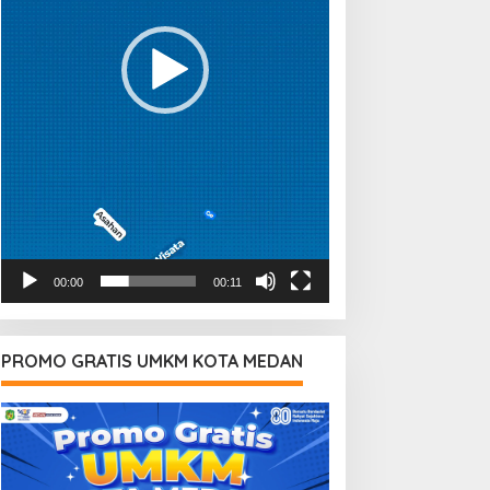
00:00
00:11
PROMO GRATIS UMKM KOTA MEDAN