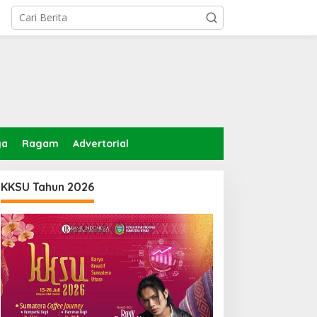
ga
Ragam
Advertorial
KKSU Tahun 2026