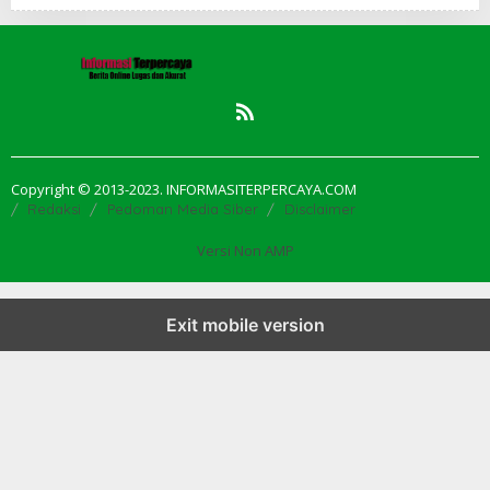
Copyright © 2013-2023. INFORMASITERPERCAYA.COM
Redaksi
Pedoman Media Siber
Disclaimer
Versi Non AMP
Exit mobile version