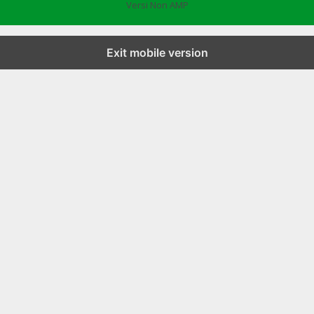
Versi Non AMP
Exit mobile version