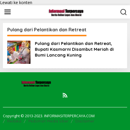
Lewati ke konten
Pulang dari Pelantikan dan Retreat
Pulang dari Pelantikan dan Retreat,
Bupati Kasmarni Disambut Meriah di
Bumi Lancang Kuning
Copyright © 2013-2023. INFORMASITERPERCAYA.COM
Redaksi
Pedoman Media Siber
Disclaimer