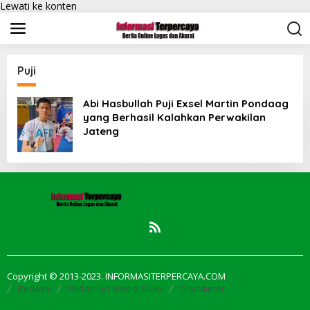
Lewati ke konten
Puji
Abi Hasbullah Puji Exsel Martin Pondaag
yang Berhasil Kalahkan Perwakilan
Jateng
Copyright © 2013-2023. INFORMASITERPERCAYA.COM
Redaksi
Pedoman Media Siber
Disclaimer