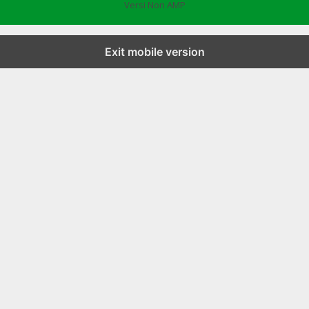
Versi Non AMP
Exit mobile version