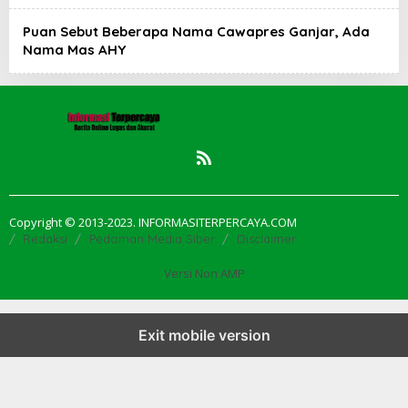
Puan Sebut Beberapa Nama Cawapres Ganjar, Ada
Nama Mas AHY
Copyright © 2013-2023. INFORMASITERPERCAYA.COM
Redaksi
Pedoman Media Siber
Disclaimer
Versi Non AMP
Exit mobile version