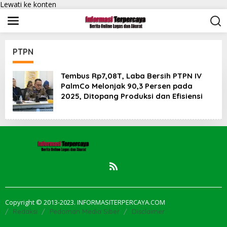
Lewati ke konten
PTPN
Tembus Rp7,08T, Laba Bersih PTPN IV
PalmCo Melonjak 90,3 Persen pada
2025, Ditopang Produksi dan Efisiensi
Copyright © 2013-2023. INFORMASITERPERCAYA.COM
Redaksi
Pedoman Media Siber
Disclaimer