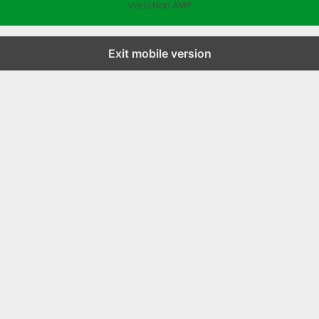
Versi Non AMP
Exit mobile version