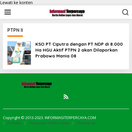
Lewati ke konten
PTPN II
KSO PT Ciputra dengan PT NDP di 8.000
Ha HGU Aktif PTPN 2 akan Dilaporkan
Prabowo Mania 08
Copyright © 2013-2023. INFORMASITERPERCAYA.COM
Redaksi
Pedoman Media Siber
Disclaimer