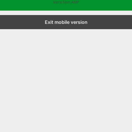
Versi Non AMP
Exit mobile version