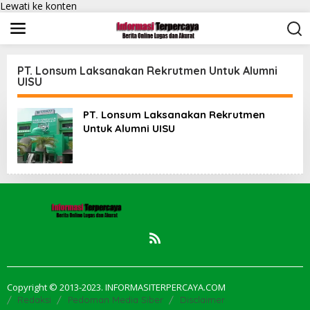
Lewati ke konten
PT. Lonsum Laksanakan Rekrutmen Untuk Alumni
UISU
PT. Lonsum Laksanakan Rekrutmen
Untuk Alumni UISU
Copyright © 2013-2023. INFORMASITERPERCAYA.COM
Redaksi
Pedoman Media Siber
Disclaimer