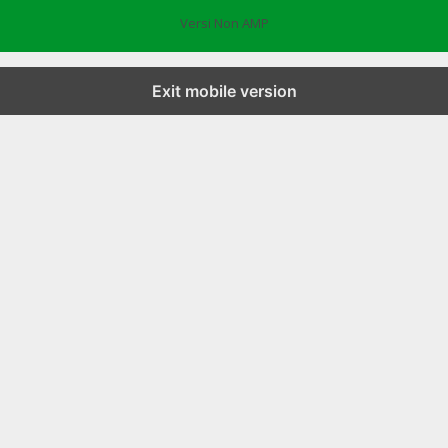
Versi Non AMP
Exit mobile version