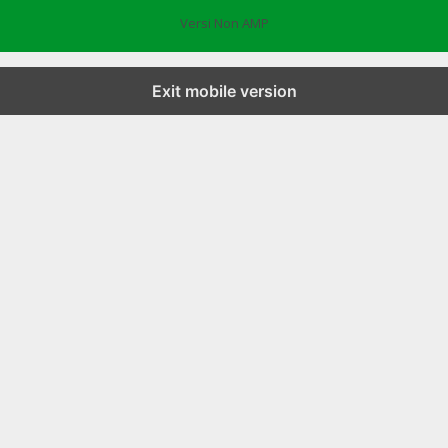
Versi Non AMP
Exit mobile version