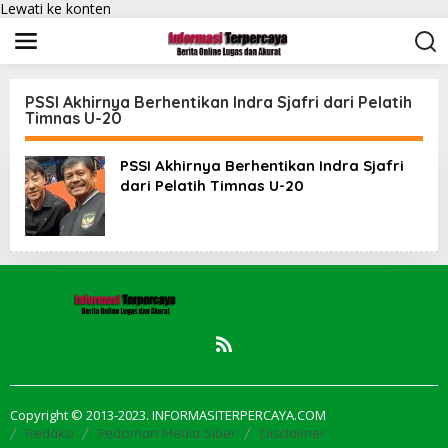
Lewati ke konten
PSSI Akhirnya Berhentikan Indra Sjafri dari Pelatih
Timnas U-20
PSSI Akhirnya Berhentikan Indra Sjafri
dari Pelatih Timnas U-20
Copyright © 2013-2023. INFORMASITERPERCAYA.COM
Redaksi
Pedoman Media Siber
Disclaimer