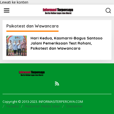
Lewati ke konten
Psikotest dan Wawancara
Hari Kedua, Kasmarni-Bagus Santoso
Jalani Pemeriksaan Test Rohani,
Psikotest dan Wawancara
Copyright © 2013-2023. INFORMASITERPERCAYA.COM
Redaksi
Pedoman Media Siber
Disclaimer