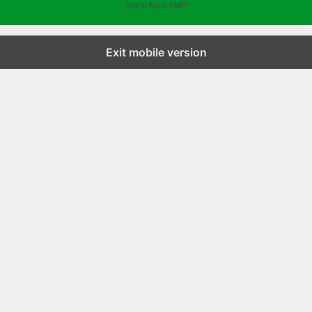
Versi Non AMP
Exit mobile version