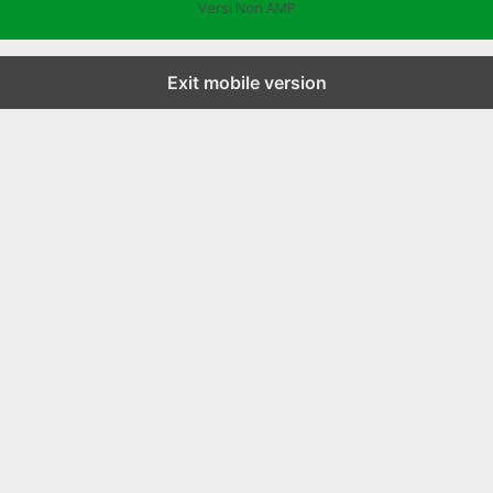
Versi Non AMP
Exit mobile version