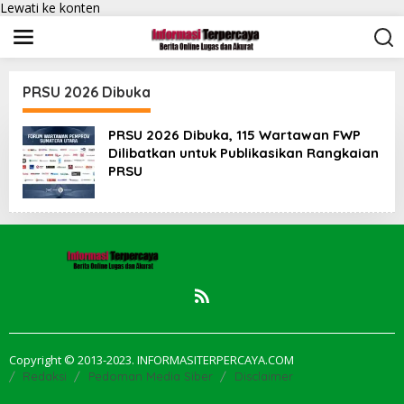
Lewati ke konten
PRSU 2026 Dibuka
PRSU 2026 Dibuka, 115 Wartawan FWP
Dilibatkan untuk Publikasikan Rangkaian
PRSU
Copyright © 2013-2023. INFORMASITERPERCAYA.COM
Redaksi
Pedoman Media Siber
Disclaimer