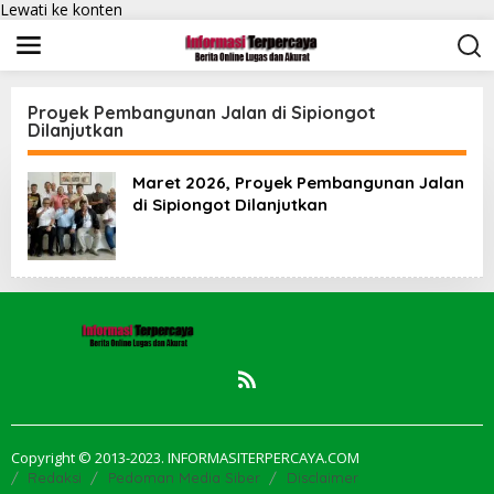
Lewati ke konten
Proyek Pembangunan Jalan di Sipiongot
Dilanjutkan
Maret 2026, Proyek Pembangunan Jalan
di Sipiongot Dilanjutkan
Copyright © 2013-2023. INFORMASITERPERCAYA.COM
Redaksi
Pedoman Media Siber
Disclaimer