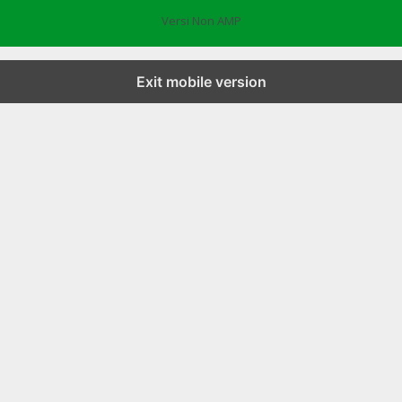
Versi Non AMP
Exit mobile version