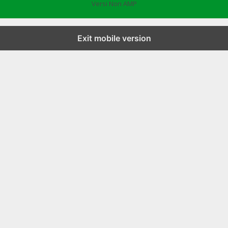
Versi Non AMP
Exit mobile version