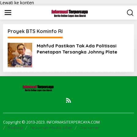
Lewati ke konten
Proyek BTS Kominfo RI
Mahfud Pastikan Tak Ada Politisasi
Penetapan Tersangka Johnny Plate
Copyright © 2013-2023. INFORMASITERPERCAYA.COM
Redaksi
Pedoman Media Siber
Disclaimer