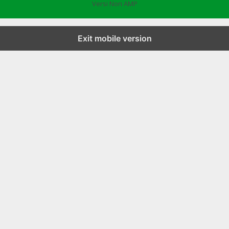
Versi Non AMP
Exit mobile version