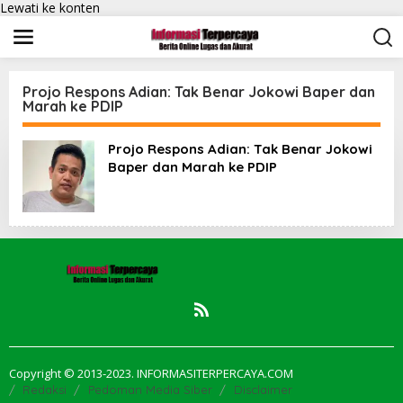
Lewati ke konten
Projo Respons Adian: Tak Benar Jokowi Baper dan
Marah ke PDIP
Projo Respons Adian: Tak Benar Jokowi
Baper dan Marah ke PDIP
Copyright © 2013-2023. INFORMASITERPERCAYA.COM
Redaksi
Pedoman Media Siber
Disclaimer