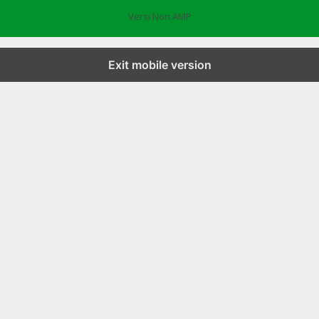
Versi Non AMP
Exit mobile version