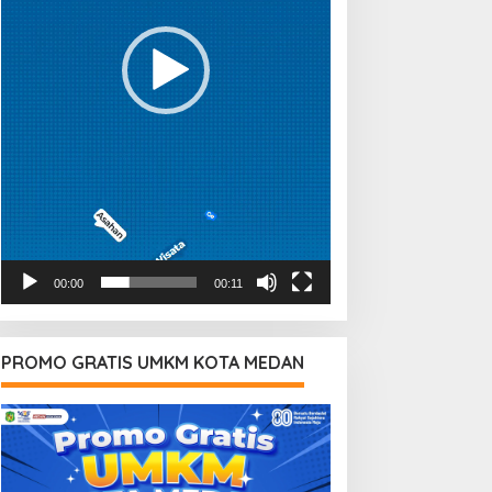
00:00
00:11
PROMO GRATIS UMKM KOTA MEDAN