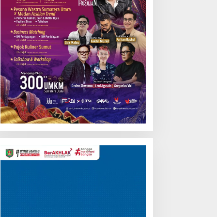
Anggaran
Pemutar
Video