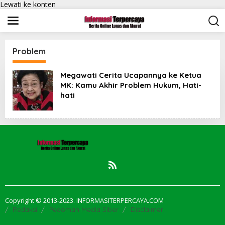
Lewati ke konten
Problem
Megawati Cerita Ucapannya ke Ketua
MK: Kamu Akhir Problem Hukum, Hati-
hati
Copyright © 2013-2023. INFORMASITERPERCAYA.COM
Redaksi
Pedoman Media Siber
Disclaimer