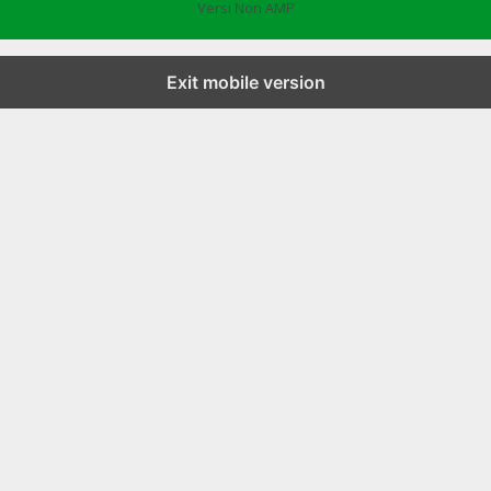
Versi Non AMP
Exit mobile version