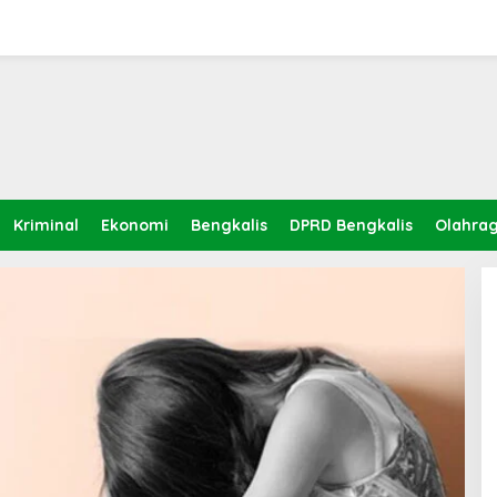
Kriminal
Ekonomi
Bengkalis
DPRD Bengkalis
Olahra