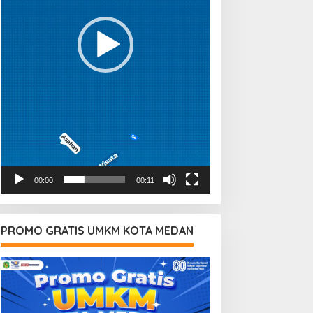
00:00
00:11
PROMO GRATIS UMKM KOTA MEDAN