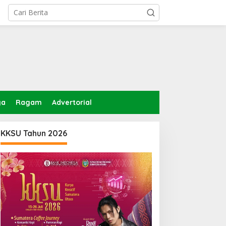
ga
Ragam
Advertorial
KKSU Tahun 2026