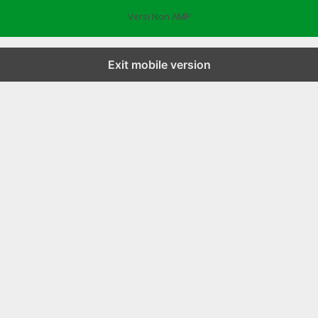
Versi Non AMP
Exit mobile version