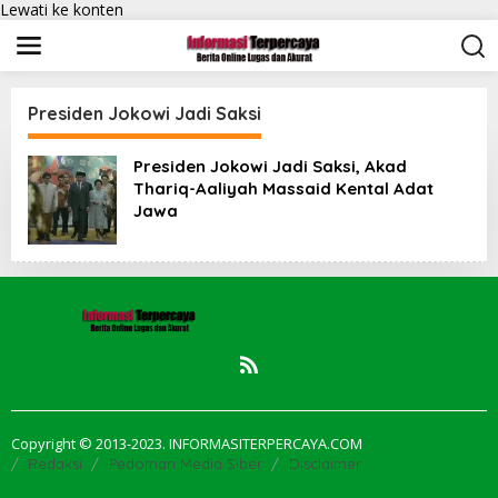
Lewati ke konten
Presiden Jokowi Jadi Saksi
Presiden Jokowi Jadi Saksi, Akad
Thariq-Aaliyah Massaid Kental Adat
Jawa
Copyright © 2013-2023. INFORMASITERPERCAYA.COM
Redaksi
Pedoman Media Siber
Disclaimer