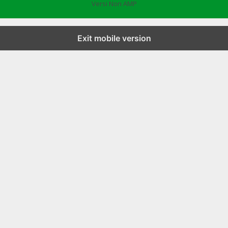
Versi Non AMP
Exit mobile version