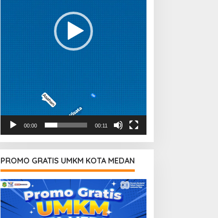
00:00
00:11
PROMO GRATIS UMKM KOTA MEDAN