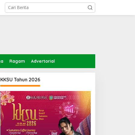
ga
Ragam
Advertorial
KKSU Tahun 2026