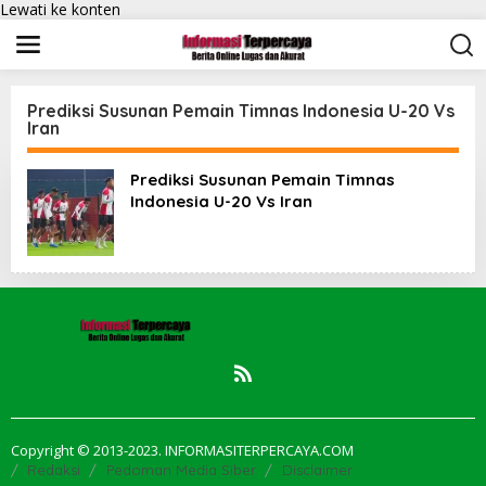
Lewati ke konten
Prediksi Susunan Pemain Timnas Indonesia U-20 Vs
Iran
Prediksi Susunan Pemain Timnas
Indonesia U-20 Vs Iran
Copyright © 2013-2023. INFORMASITERPERCAYA.COM
Redaksi
Pedoman Media Siber
Disclaimer