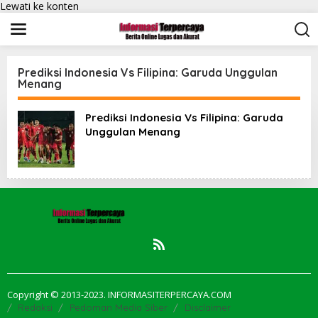
Lewati ke konten
Prediksi Indonesia Vs Filipina: Garuda Unggulan
Menang
Prediksi Indonesia Vs Filipina: Garuda
Unggulan Menang
Copyright © 2013-2023. INFORMASITERPERCAYA.COM
Redaksi
Pedoman Media Siber
Disclaimer