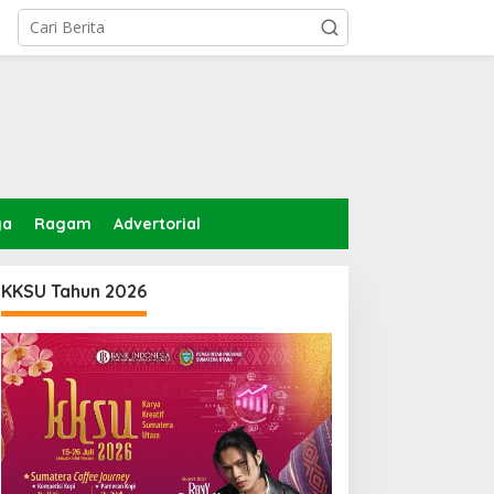
ga
Ragam
Advertorial
KKSU Tahun 2026