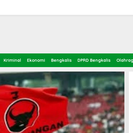
Kriminal
Ekonomi
Bengkalis
DPRD Bengkalis
Olahra