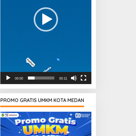
00:00
00:11
PROMO GRATIS UMKM KOTA MEDAN