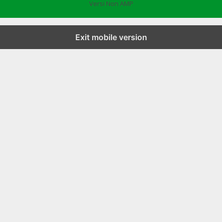
Versi Non AMP
Exit mobile version