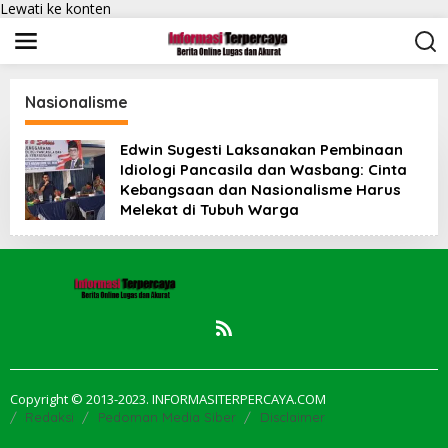
Lewati ke konten
Nasionalisme
Edwin Sugesti Laksanakan Pembinaan
Idiologi Pancasila dan Wasbang: Cinta
Kebangsaan dan Nasionalisme Harus
Melekat di Tubuh Warga
Copyright © 2013-2023. INFORMASITERPERCAYA.COM
Redaksi
Pedoman Media Siber
Disclaimer