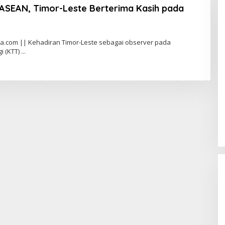
ASEAN, Timor-Leste Berterima Kasih pada
ya.com || Kehadiran Timor-Leste sebagai observer pada
i (KTT)