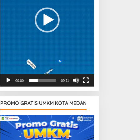
00:00
00:11
PROMO GRATIS UMKM KOTA MEDAN