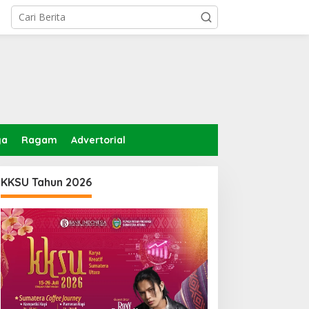
ga
Ragam
Advertorial
KKSU Tahun 2026