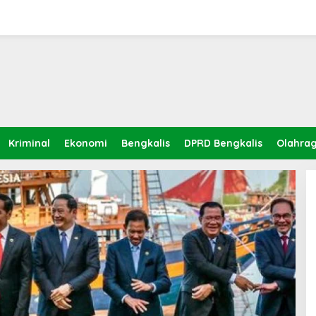
Kriminal
Ekonomi
Bengkalis
DPRD Bengkalis
Olahra