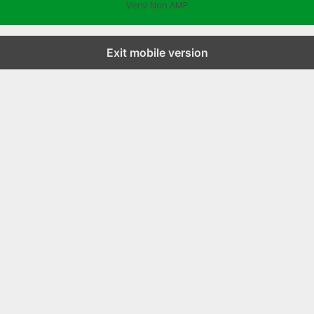
Versi Non AMP
Exit mobile version