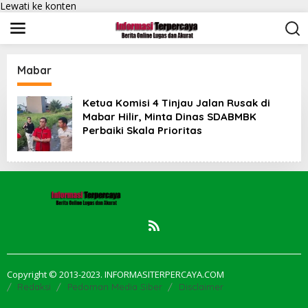
Lewati ke konten
Mabar
Ketua Komisi 4 Tinjau Jalan Rusak di
Mabar Hilir, Minta Dinas SDABMBK
Perbaiki Skala Prioritas
Copyright © 2013-2023. INFORMASITERPERCAYA.COM
Redaksi
Pedoman Media Siber
Disclaimer