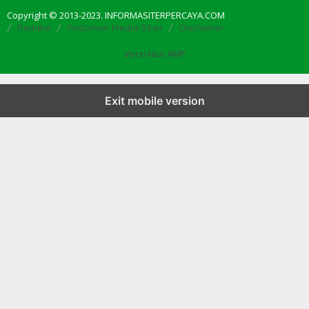
Copyright © 2013-2023. INFORMASITERPERCAYA.COM
Redaksi
Pedoman Media Siber
Disclaimer
Versi Non AMP
Exit mobile version