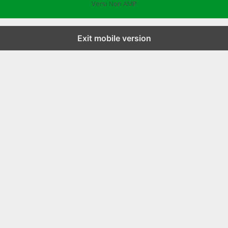
Versi Non AMP
Exit mobile version