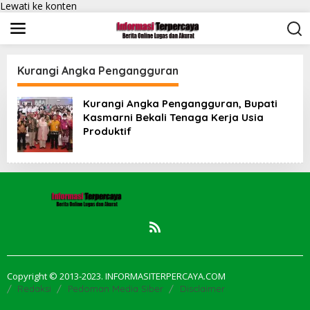
Lewati ke konten
Kurangi Angka Pengangguran
Kurangi Angka Pengangguran, Bupati
Kasmarni Bekali Tenaga Kerja Usia
Produktif
Copyright © 2013-2023. INFORMASITERPERCAYA.COM
Redaksi
Pedoman Media Siber
Disclaimer