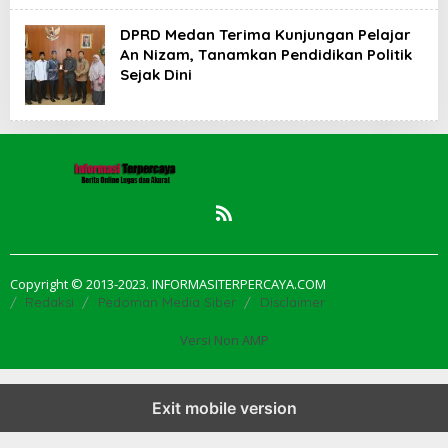
DPRD Medan Terima Kunjungan Pelajar
An Nizam, Tanamkan Pendidikan Politik
Sejak Dini
Copyright © 2013-2023. INFORMASITERPERCAYA.COM
Redaksi
Pedoman Media Siber
Disclaimer
Versi Non AMP
Exit mobile version