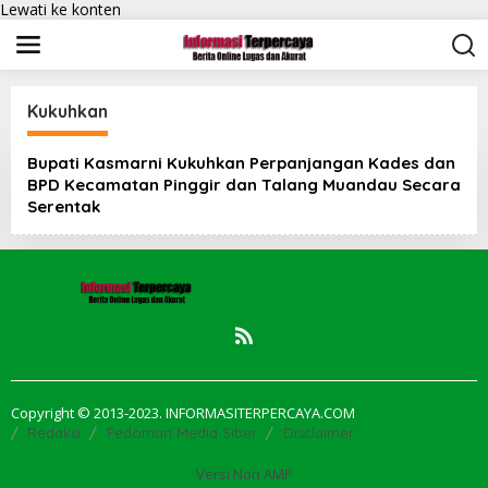
Lewati ke konten
Kukuhkan
Bupati Kasmarni Kukuhkan Perpanjangan Kades dan
BPD Kecamatan Pinggir dan Talang Muandau Secara
Serentak
Copyright © 2013-2023. INFORMASITERPERCAYA.COM
Redaksi
Pedoman Media Siber
Disclaimer
Versi Non AMP