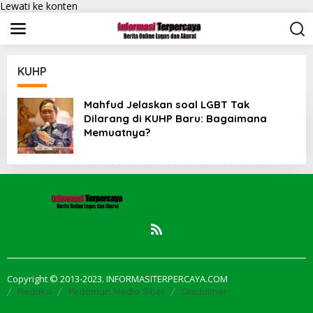
Lewati ke konten
KUHP
Mahfud Jelaskan soal LGBT Tak
Dilarang di KUHP Baru: Bagaimana
Memuatnya?
Copyright © 2013-2023. INFORMASITERPERCAYA.COM
Redaksi
Pedoman Media Siber
Disclaimer