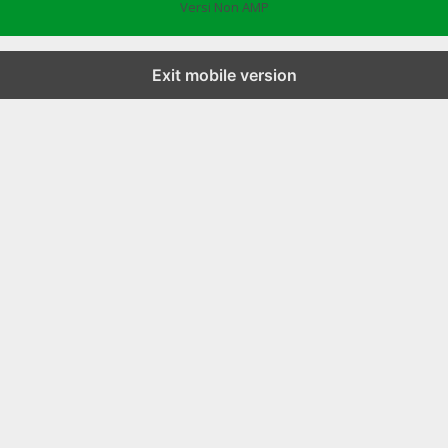
Versi Non AMP
Exit mobile version