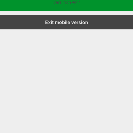
Versi Non AMP
Exit mobile version