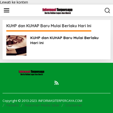
Lewati ke konten
KUHP dan KUHAP Baru Mulai Berlaku Hari Ini
KUHP dan KUHAP Baru Mulai Berlaku
Hari Ini
Copyright © 2013-2023. INFORMASITERPERCAYA.COM
Redaksi
Pedoman Media Siber
Disclaimer