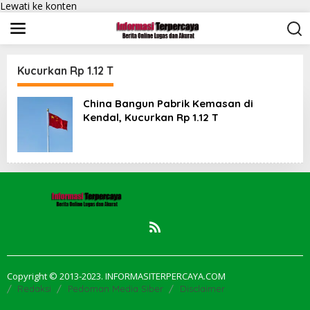
Lewati ke konten
Kucurkan Rp 1.12 T
China Bangun Pabrik Kemasan di
Kendal, Kucurkan Rp 1.12 T
Copyright © 2013-2023. INFORMASITERPERCAYA.COM
Redaksi
Pedoman Media Siber
Disclaimer