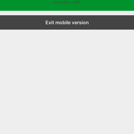
Versi Non AMP
Exit mobile version