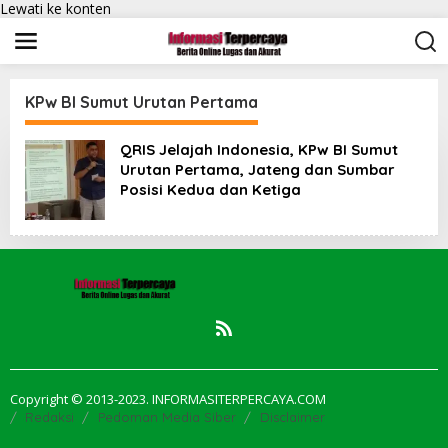
Lewati ke konten
KPw BI Sumut Urutan Pertama
QRIS Jelajah Indonesia, KPw BI Sumut
Urutan Pertama, Jateng dan Sumbar
Posisi Kedua dan Ketiga
Copyright © 2013-2023. INFORMASITERPERCAYA.COM
Redaksi
Pedoman Media Siber
Disclaimer