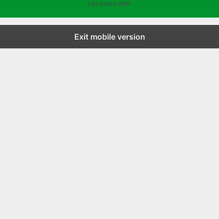
Versi Non AMP
Exit mobile version