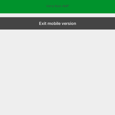
Versi Non AMP
Exit mobile version