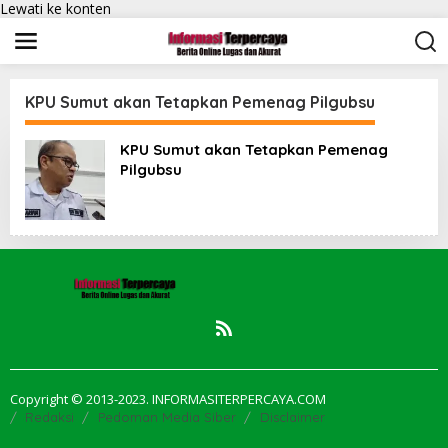
Lewati ke konten
KPU Sumut akan Tetapkan Pemenag Pilgubsu
KPU Sumut akan Tetapkan Pemenag
Pilgubsu
Copyright © 2013-2023. INFORMASITERPERCAYA.COM
Redaksi
Pedoman Media Siber
Disclaimer