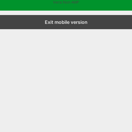
Versi Non AMP
Exit mobile version