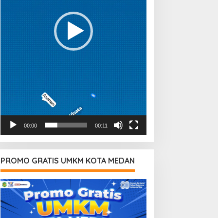
00:00
00:11
PROMO GRATIS UMKM KOTA MEDAN