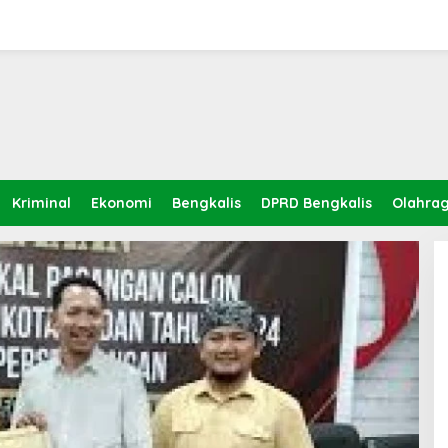
Kriminal
Ekonomi
Bengkalis
DPRD Bengkalis
Olahra