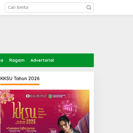
ga
Ragam
Advertorial
KKSU Tahun 2026