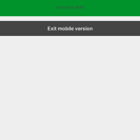
Versi Non AMP
Exit mobile version