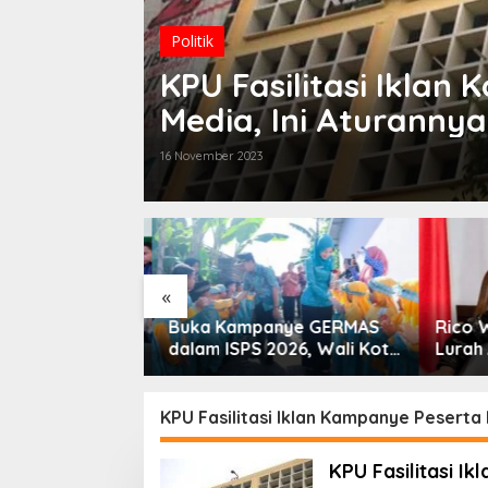
Politik
KPU Fasilitasi Iklan
Media, Ini Aturannya
16 November 2023
«
nerasi Bebas
Buka Kampanye GERMAS
Rico W
li Kota
dalam ISPS 2026, Wali Kota
Lurah 
i Dorong
Tebingtinggi Apresiasi
 SP3 Catin
Penurunan Stunting
KPU Fasilitasi Iklan Kampanye Peserta 
KPU Fasilitasi Ik