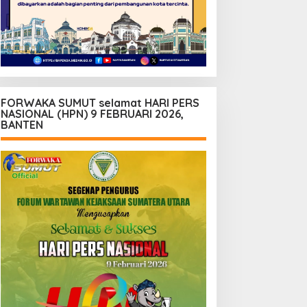
FORWAKA SUMUT selamat HARI PERS
NASIONAL (HPN) 9 FEBRUARI 2026,
BANTEN