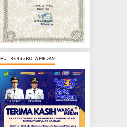
HUT KE 435 KOTA MEDAN