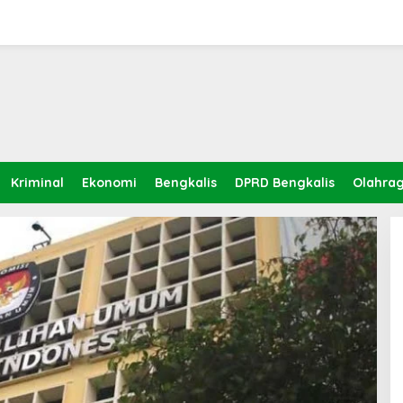
Kriminal
Ekonomi
Bengkalis
DPRD Bengkalis
Olahra