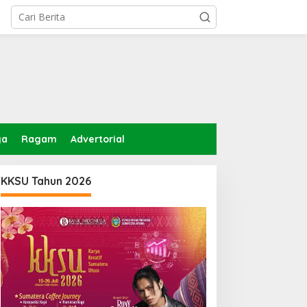
ga
Ragam
Advertorial
KKSU Tahun 2026