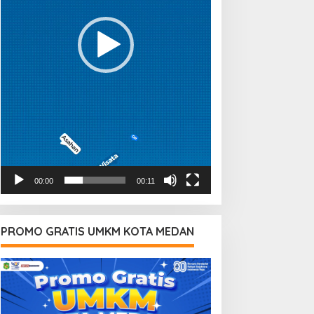
00:00
00:11
PROMO GRATIS UMKM KOTA MEDAN