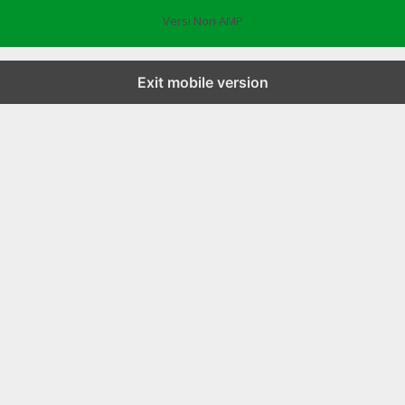
Versi Non AMP
Exit mobile version