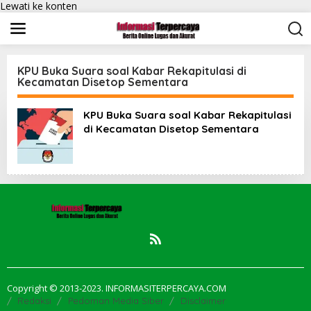
Lewati ke konten
KPU Buka Suara soal Kabar Rekapitulasi di
Kecamatan Disetop Sementara
KPU Buka Suara soal Kabar Rekapitulasi
di Kecamatan Disetop Sementara
Copyright © 2013-2023. INFORMASITERPERCAYA.COM
Redaksi
Pedoman Media Siber
Disclaimer